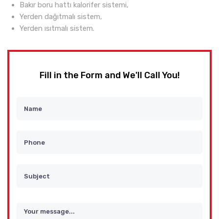
Bakır boru hattı kalorifer sistemi,
Yerden dağıtmalı sistem,
Yerden ısıtmalı sistem.
Fill in the Form and We'll Call You!